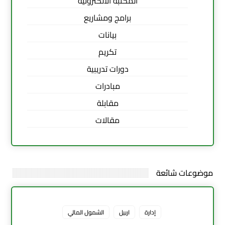
المكتبة الالكترونية
برامج ومشاريع
بيانات
تكريم
دورات تدريبية
مبادرات
مقابلة
مقالات
موضوعات شائعة
إدارة
اربيل
الشمول المالي