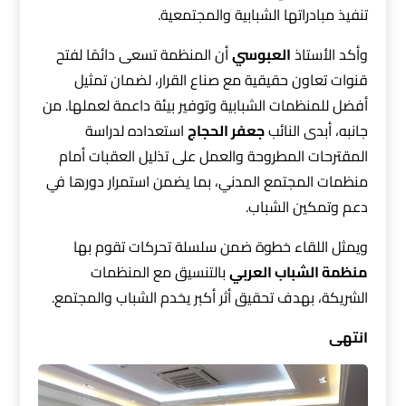
تنفيذ مبادراتها الشبابية والمجتمعية.
وأكد الأستاذ
العبوسي
أن المنظمة تسعى دائمًا لفتح
قنوات تعاون حقيقية مع صناع القرار، لضمان تمثيل
أفضل للمنظمات الشبابية وتوفير بيئة داعمة لعملها. من
جانبه، أبدى النائب
جعفر الحجاج
استعداده لدراسة
المقترحات المطروحة والعمل على تذليل العقبات أمام
منظمات المجتمع المدني، بما يضمن استمرار دورها في
دعم وتمكين الشباب.
ويمثل اللقاء خطوة ضمن سلسلة تحركات تقوم بها
منظمة الشباب العربي
بالتنسيق مع المنظمات
الشريكة، بهدف تحقيق أثر أكبر يخدم الشباب والمجتمع.
انتهى