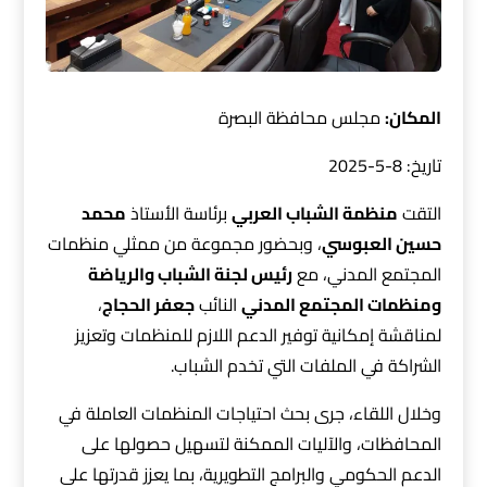
المكان:
مجلس محافظة البصرة
تاريخ: 8-5-2025
التقت
منظمة الشباب العربي
برئاسة الأستاذ
محمد
حسين العبوسي
، وبحضور مجموعة من ممثلي منظمات
المجتمع المدني، مع
رئيس لجنة الشباب والرياضة
ومنظمات المجتمع المدني
النائب
جعفر الحجاج
،
لمناقشة إمكانية توفير الدعم اللازم للمنظمات وتعزيز
الشراكة في الملفات التي تخدم الشباب.
وخلال اللقاء، جرى بحث احتياجات المنظمات العاملة في
المحافظات، والآليات الممكنة لتسهيل حصولها على
الدعم الحكومي والبرامج التطويرية، بما يعزز قدرتها على