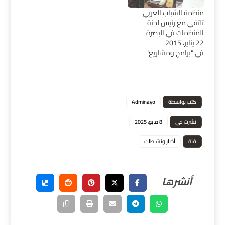
منظمة الشباب العربي
تلتقي مع رئيس لجنة
المنظمات في البصرة
22 يناير، 2015
في "برامج ومشاريع"
كتب بواسطة
Adminayo
نشرت في
8 مايو، 2025
فئة
أخبار ونشاطات