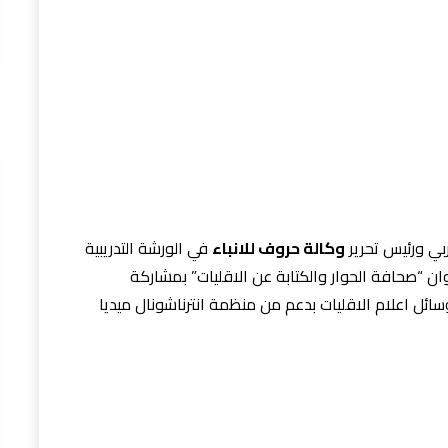
ي ورئيس تحرير
وكالة حروف للانباء
في الورشة التدريبية
وان “صحافة الحوار والكتابة عن الاقليات” بمشاركة
ل اعلام الاقليات بدعم من منظمة انترناشونال ميديا