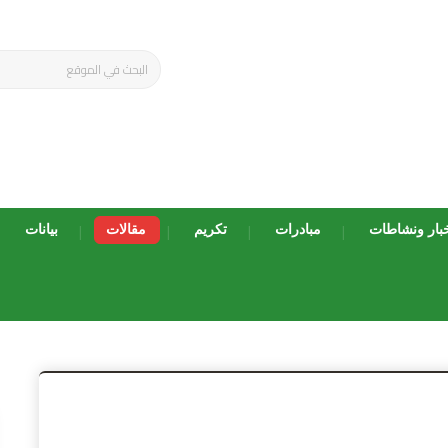
بار ونشاطات
مبادرات
تكريم
مقالات
بيانات