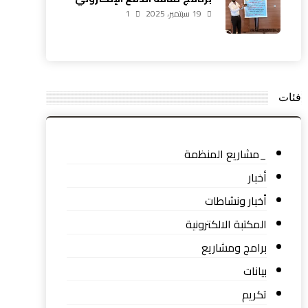
19 سبتمبر، 2025
في زاخو بمشاركة 20 شابًا
1
فئات
_مشاريع المنظمة
أخبار
أخبار ونشاطات
المكتبة الالكترونية
برامج ومشاريع
بيانات
تكريم