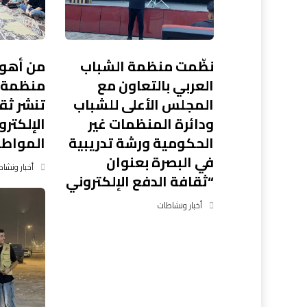
نظّمت منظمة الشباب
من أهوا
العربي بالتعاون مع
منظمة ا
المجلس الأعلى للشباب
تنشر ثق
ودائرة المنظمات غير
الإلكترو
الحكومية ورشة تدريبية
المواطن
في البصرة بعنوان
أخبار ونشا
“ثقافة الدفع الإلكتروني
أخبار ونشاطات