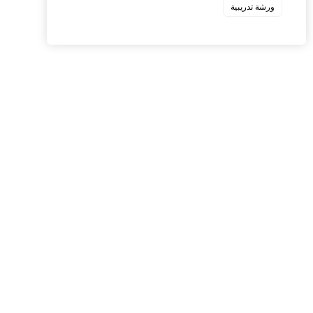
ورشة تدريبية