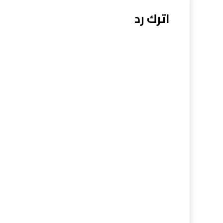
اترك رد