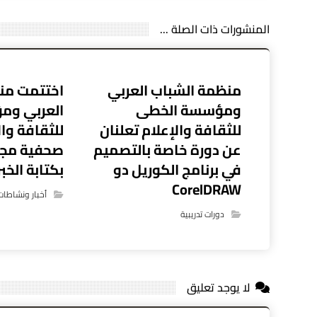
المنشورات ذات الصلة ...
منظمة الشباب العربي
اختتمت من
ومؤسسة الخطى
العربي وم
للثقافة والإعلام تعلنان
للثقافة وال
عن دورة خاصة بالتصميم
صحفية مجا
في برنامج الكوريل دو
بكتابة الخ
CorelDRAW
أخبار ونشاطات
دورات تدريبية
لا يوجد تعليق