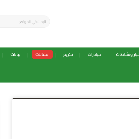
بار ونشاطات
مبادرات
تكريم
مقالات
بيانات