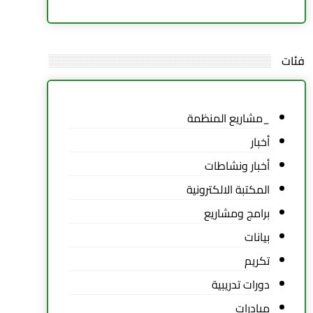
فئات
_مشاريع المنظمة
أخبار
أخبار ونشاطات
المكتبة الالكترونية
برامج ومشاريع
بيانات
تكريم
دورات تدريبية
مبادرات