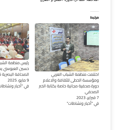
مرتبط
رئيس منظمة الشبا
حسين العبوسي يشا
اختتمت منظمة الشباب العربي
الصحافة البصرية 136
ومؤسسة الخطى للثقافة والاعلام
9 مايو، 2025
دورة صحفية مجانية خاصة بكتابة الخبر
في "أخبار ونشاطات
الصحفي
7 فبراير، 2023
في "أخبار ونشاطات"