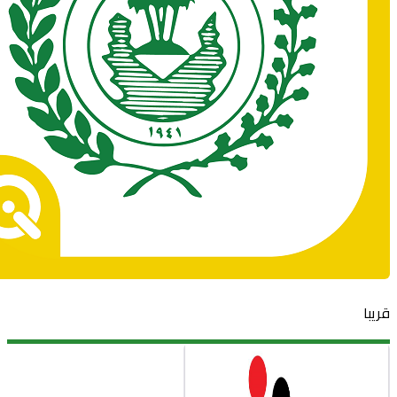
قريبا