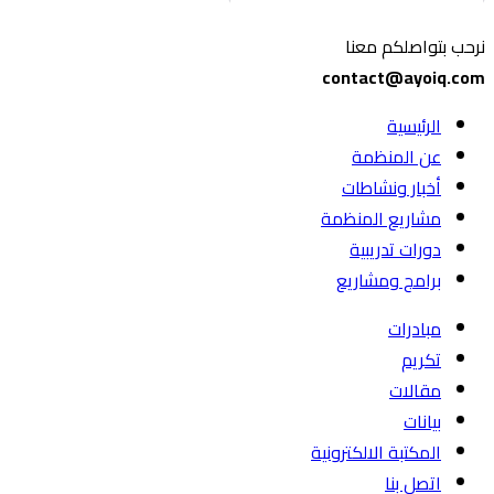
نرحب بتواصلكم معنا
contact@ayoiq.com
الرئيسية
عن المنظمة
أخبار ونشاطات
مشاريع المنظمة
دورات تدريبية
برامج ومشاريع
مبادرات
تكريم
مقالات
بيانات
المكتبة الالكترونية
اتصل بنا