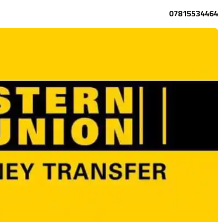
07815534464