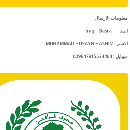
معلومات الارسال
البلد : Iraq – Basra
الاسم : MUHAMMAD HUSAYN HASHIM
موبايل : 009647815534464