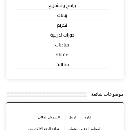
برامج ومشاريع
بيانات
تكريم
دورات تدريبية
مبادرات
مقابلة
مقالات
موضوعات شائعة
إدارة
اربيل
الشمول المالي
المجلس الاعلى للشباب
ثقافة الدفع الالكتروني