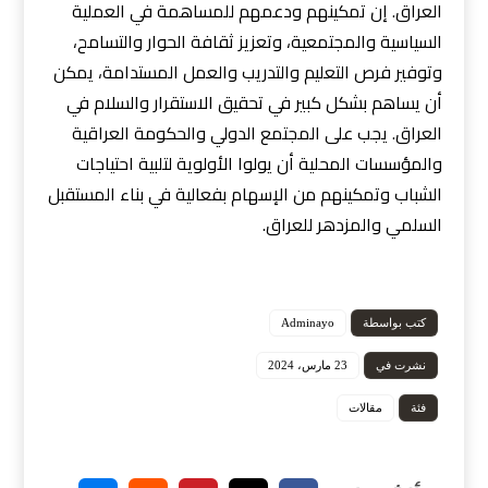
العراق. إن تمكينهم ودعمهم للمساهمة في العملية
السياسية والمجتمعية، وتعزيز ثقافة الحوار والتسامح،
وتوفير فرص التعليم والتدريب والعمل المستدامة، يمكن
أن يساهم بشكل كبير في تحقيق الاستقرار والسلام في
العراق. يجب على المجتمع الدولي والحكومة العراقية
والمؤسسات المحلية أن يولوا الأولوية لتلبية احتياجات
الشباب وتمكينهم من الإسهام بفعالية في بناء المستقبل
السلمي والمزدهر للعراق.
كتب بواسطة
Adminayo
نشرت في
23 مارس، 2024
فئة
مقالات