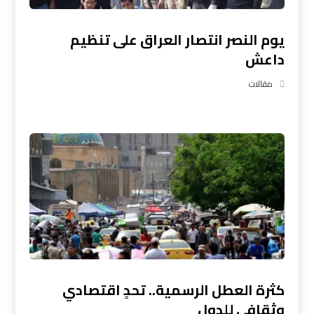
يوم النصر انتصار العراق على تنظيم
داعش
مقالات
كثرة العطل الرسمية.. تحدٍ اقتصادي
وثقافي للدول