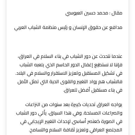
مقال : محمد حسين العبوسي
مدافع عن حقوق الإنسان و رئيس منظمة الشباب العربي
عندما نتحدث عن دور الشباب في بناء السلام في العراق،
فإننا لا نستطيع إغفال الدور الحاسم الذي يلعبه الشباب
في تشكيل المستقبل وتعزيز الاستقرار والسلام في البلاد.
فالشباب هم رواد التغيير والقوى الحية التي تمثل الأمل
في بناء مستقبل أفضل للعراق.
يواجه العراق تحديات كبيرة بعد سنوات من النزاعات
والصراعات المسلحة. وفي هذا السياق، يأتي دور الشباب
في الصورة كعنصر أساسي لإحداث التغيير الإيجابي في
المجتمع العراقي وتعزيز ثقافة السلام والتسامح.