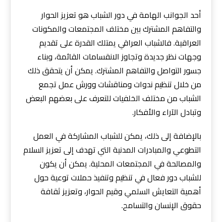
أحد الجوانب الهامة في دور الشباب هو تعزيز الحوار
والتفاهم المشترك بين مختلف المجتمعات والمكونات
العراقية. فالشباب العراقي يمتلك القدرة على تقديم
وجهات نظر جديدة وتجاوز الانقسامات القائمة، وبناء
جسور التواصل والتفاهم المشترك. يمكن أن يتحقق ذلك
من خلال تنظيم ندوات ومناقشات وورش عمل تجمع
الشباب من مختلف الخلفيات للتعرف على بعضهم البعض
وتبادل الآراء والأفكار.
بالإضافة إلى ذلك، يمكن للشباب المشاركة في العمل
التطوعي والمبادرات المدنية التي تهدف إلى تعزيز السلام
والمصالحة في المجتمعات المحلية. يمكن أن يكون
للشباب دور فعال في تنظيم وتنفيذ حملات توعية حول
أهمية التعايش السلمي وقيم الحوار، وتعزيز ثقافة
حقوق الإنسان والتسامح.