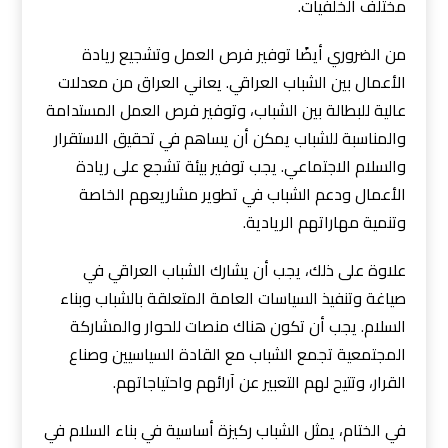
مختلف الخلفيات.
من الضروري أيضًا توفير فرص العمل وتشجيع ريادة
الأعمال بين الشباب العراقي. يعاني العراق من معدلات
عالية للبطالة بين الشباب، وتوفير فرص العمل المستدامة
والمناسبة للشباب يمكن أن يساهم في تحقيق الاستقرار
والسلام الاجتماعي. يجب توفير بيئة تشجع على ريادة
الأعمال ودعم الشباب في تطوير مشاريعهم الخاصة
وتنمية مهاراتهم الريادية.
علاوة على ذلك، يجب أن يشارك الشباب العراقي في
صياغة وتنفيذ السياسات العامة المتعلقة بالشباب وبناء
السلام. يجب أن تكون هناك منصات للحوار والمشاركة
المجتمعية تجمع الشباب مع القادة السياسيين وصناع
القرار، وتتيح لهم التعبير عن آرائهم واحتياجاتهم.
في الختام، يمثل الشباب ركيزة أساسية في بناء السلام في