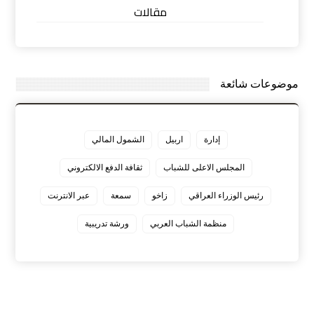
مقالات
موضوعات شائعة
إدارة
اربيل
الشمول المالي
المجلس الاعلى للشباب
ثقافة الدفع الالكتروني
رئيس الوزراء العراقي
زاخو
سمعة
عبر الانترنت
منظمة الشباب العربي
ورشة تدريبية