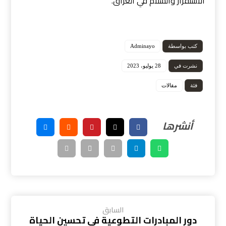
الاستقرار والسلام في العراق.
كتب بواسطة
Adminayo
نشرت في
28 يوليو، 2023
فئة
مقالات
السابق
دور المبادرات التطوعية في تحسين الحياة