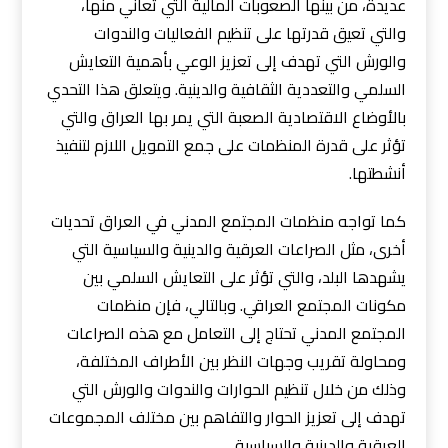
عديدة، من بينها الصعوبات المالية التي تعاني منها،
والتي تعيق قدرتها على تنظيم الفعاليات والندوات
والورش التي تهدف إلى تعزيز الوعي بأهمية التعايش
السلمي والتعددية الثقافية والدينية. ويتعلق هذا التحدي
بالأوضاع الاقتصادية الصعبة التي يمر بها العراق والتي
تؤثر على قدرة المنظمات على جمع التمويل اللازم لتنفيذ
أنشطتها.
كما تواجه منظمات المجتمع المدني في العراق تحديات
أخرى، مثل الصراعات العرقية والدينية والسياسية التي
يشهدها البلد، والتي تؤثر على التعايش السلمي بين
مكونات المجتمع العراقي. وبالتالي، فإن منظمات
المجتمع المدني تحتاج إلى التعامل مع هذه الصراعات
ومحاولة تقريب وجهات النظر بين الأطراف المختلفة،
وذلك من خلال تنظيم الحوارات والندوات والورش التي
تهدف إلى تعزيز الحوار والتفاهم بين مختلف المجموعات
العرقية والدينية والسياسية.