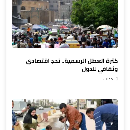
كثرة العطل الرسمية.. تحدٍ اقتصادي
وثقافي للدول
مقالات