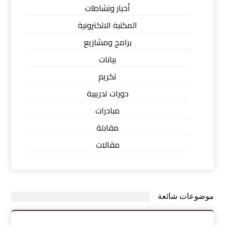
أخبار ونشاطات
المكتبة الالكترونية
برامج ومشاريع
بيانات
تكريم
دورات تدريبية
مبادرات
مقابلة
مقالات
موضوعات شائعة