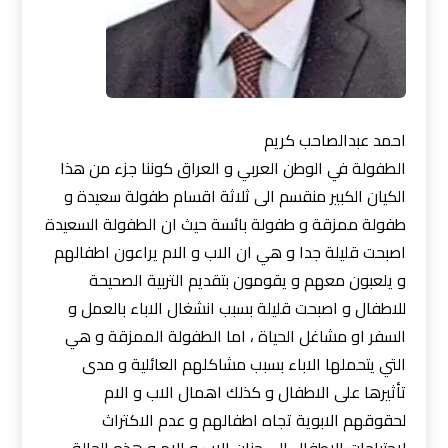
احمد عبدالصاحب كريم
الطفولة في الوطن العربي و العراق كوننا جزء من هذا
الكيان الكبير منقسم الى ثلاثة اقسام طفولة سعيدة و
طفولة ممزقة و طفولة بائسة حيث ان الطفولة السعيدة
اصبحت قليلة جدا و هي ان الاب و الام يراعون اطفالهم
و يلعبون معهم و يقومون بتقديم التربية الصحيحة
للاطفال و اصبحت قليلة بسبب انشغال الاباء بالعمل و
السفر او مشاغل الحياة ، اما الطفولة الممزقة و هي
التي يتحملها الاباء بسبب مشاكلهم العائلية و مدى
تأثيرها على الاطفال و كذلك اهمال الاب و الام
لحقوقهم الابوية تجاه اطفالهم و عدم الاكتراث